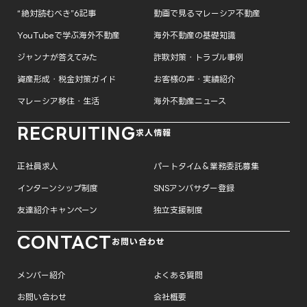
“絶対読むべき”6記事
動画で見るマレーシア不動産
YouTubeで学ぶ海外不動産
海外不動産の基礎知識
ジャンナが答えてみた
詐欺対策・トラブル事例
資産形成・税金対策ガイド
お客様の声・実績紹介
マレーシア移住・生活
海外不動産ニュース
RECRUITING
求人情報
正社員求人
パートタイム＆業務委託募集
インターンシップ制度
SNSアンバサダー登録
友達紹介キャンペーン
独立支援制度
CONTACT
お問い合わせ
メンバー紹介
よくある質問
お問い合わせ
会社概要