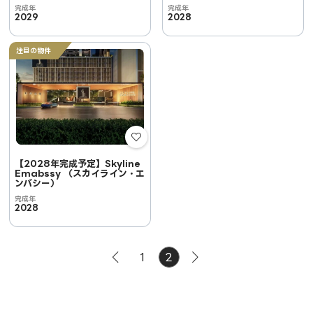
完成年
完成年
2029
2028
注目の物件
【2028年完成予定】Skyline
Emabssy （スカイライン・エ
ンバシー）
完成年
2028
1
2