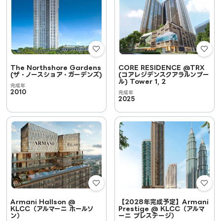
The Northshore Gardens
CORE RESIDENCE @TRX
(ザ・ノースショア・ガーデンズ)
(コアレジデンスクアラルンプー
ル) Tower 1, 2
完成年
2010
完成年
2025
Armani Hallson @
【2028年完成予定】Armani
KLCC（アルマーニ ホールソ
Prestige @ KLCC（アルマ
ン）
ーニ プレステージ）