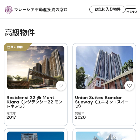
お気に入り物件
MENU
高級物件
注目の物件
Residensi 22 @ Mont
Union Suites Bandar
Kiara（レジデンシー22 モン
Sunway（ユニオン・スイー
トキアラ）
ツ）
完成年
完成年
2017
2020