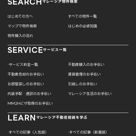
SEARCH
マレーシア物件検索
はじめての方へ
すべての物件一覧
マップで物件検索
はじめの必修知識
物件購入の流れ
SERVICE
サービス一覧
─ サービス料金一覧
不動産購入のお手伝い
不動産売却のお手伝い
賃貸管理のお手伝い
お部屋探しのお手伝い
引越しのお手伝い
内装手配・通訳のお手伝い
マレーシア生活のお手伝い
MM2Hビザ取得のお手伝い
LEARN
マレーシア不動産投資を学ぶ
─ すべての記事（人気順）
─ すべての記事（新着順）