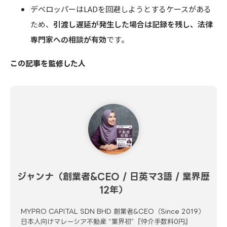
デベロッパーはLADを回避しようとするケースがある
ため、
引渡し遅延が発生した場合は記録を残し、法律
専門家への相談が有効
です。
この記事を監修した人
ジャンナ（創業者&CEO / 日英マ3語 / 業界歴
12年）
MYPRO CAPITAL SDN BHD 創業者&CEO（Since 2019）
日本人向けマレーシア不動産 “業界初”『仲介手数料0円』