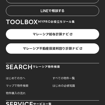
LINEで相談する
TOOLBOX
MYPROお役立ちツール集
マレーシア給与計算ナビ
マレーシア不動産投資利回り計算ナビ
SEARCH
マレーシア物件検索
はじめての方へ
すべての物件一覧
マップで物件検索
はじめの必修知識
物件購入の流れ
SERVICE
サービス一覧