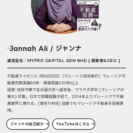
── Jannah Ali / ジャンナ
運営会社：MYPRO CAPITAL SDN BHD [ 創業者&CEO ]
不動産ライセンス: REN33302（マレーシア政府発行）マレーシア不
動産売買実績60件・賃貸実績250件以上
経歴: 政府予算で名古屋大学へ留学後、マラヤ大学卒 (マレーシアの
東大) 卒業。日本で就職経験を経て、2014年よりマレーシアで不動
産業界に携わる。(現在11年目) 自身でもマレーシア不動産を投資運
用。
ジャンナの自己紹介 →
YouTubeはこちら →