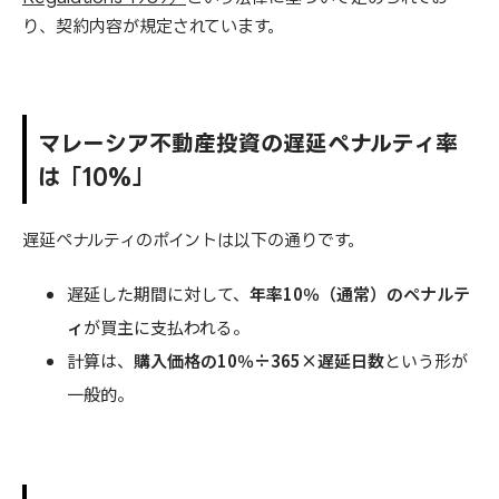
り、契約内容が規定されています。
マレーシア不動産投資の遅延ペナルティ率
は「10%」
遅延ペナルティのポイントは以下の通りです。
遅延した期間に対して、
年率10％（通常）のペナルテ
ィ
が買主に支払われる。
計算は、
購入価格の10％÷365×遅延日数
という形が
一般的。