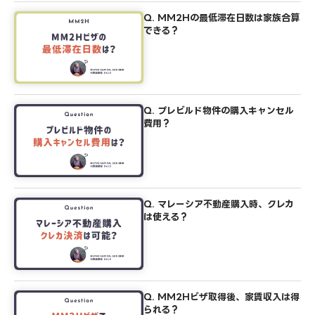
Q. MM2Hの最低滞在日数は家族合算
できる？
Q. プレビルド物件の購入キャンセル
費用？
Q. マレーシア不動産購入時、クレカ
は使える？
Q. MM2Hビザ取得後、家賃収入は得
られる？