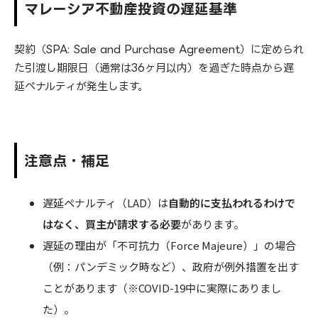
マレーシア不動産投資の遅延基準
契約（SPA: Sale and Purchase Agreement）に定められ
た引渡し期限日（通常は36ヶ月以内）を過ぎた時点から遅
延ペナルティが発生します。
注意点・補足
遅延ペナルティ（LAD）は
自動的に支払われるわけで
はなく、買主が請求する必要
があります。
遅延の理由が「不可抗力（Force Majeure）」の場合
（例：パンデミック時など）、政府が例外措置を出す
ことがあります（※COVID-19中に実際にありまし
た）。