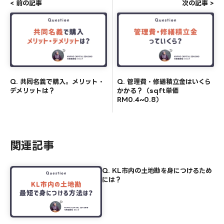
< 前の記事
次の記事 >
Q. 共同名義で購入。メリット・
Q. 管理費・修繕積立金はいくら
デメリットは？
かかる？（sqft単価
RM0.4~0.8）
関連記事
Q. KL市内の土地勘を身につけるため
には？