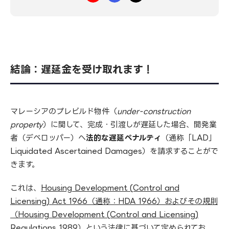
結論：遅延金を受け取れま
す！
マレーシアのプレビルド物件（
under-construction
property
）に関して、完成・引渡しが遅延した場合、開発業
者（デベロッパー）へ
法的な遅延ペナルティ
（通称「LAD」
Liquidated Ascertained Damages）を請求することがで
きます。
これは、
Housing Development (Control and
Licensing) Act 1966（通称：HDA 1966）およびその規則
（Housing Development (Control and Licensing)
Regulations 1989）
という法律に基づいて定められてお