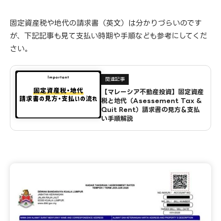
固定資産税や地代の請求書（英文）は分かりづらいのです
が、下記記事も見て支払い時期や手順なども参考にしてくだ
さい。
関連記事
【マレーシア不動産投資】固定資産
税と地代（Asessement Tax &
Quit Rent）請求書の見方＆支払
い手順解説