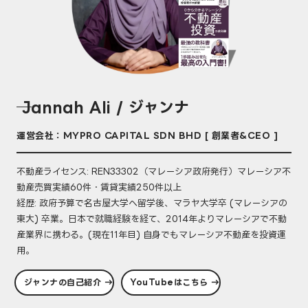
── Jannah Ali / ジャンナ
運営会社：MYPRO CAPITAL SDN BHD [ 創業者&CEO ]
不動産ライセンス: REN33302（マレーシア政府発行）マレーシア不
動産売買実績60件・賃貸実績250件以上
経歴: 政府予算で名古屋大学へ留学後、マラヤ大学卒 (マレーシアの
東大) 卒業。日本で就職経験を経て、2014年よりマレーシアで不動
産業界に携わる。(現在11年目) 自身でもマレーシア不動産を投資運
用。
ジャンナの自己紹介 →
YouTubeはこちら →