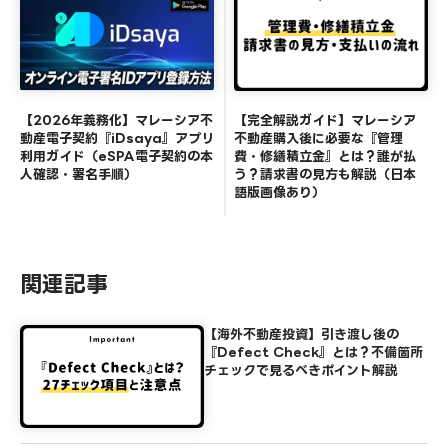
【2026年義務化】マレーシア不
【完全解説ガイド】マレーシア
動産電子契約『iDsaya』アプリ
不動産購入後に必要な『管理
利用ガイド（eSPA電子契約の本
費・修繕積立金』とは？誰が払
人確認・署名手順）
う？請求書の見方も解説（日本
語版画像あり）
関連記事
【海外不動産投資】引き渡し後の
『Defect Check』とは？不備箇所
チェックで見るべきポイント解説