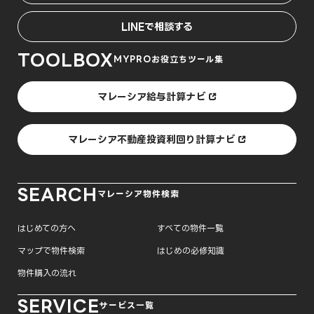
LINEで相談する
TOOLBOX
MYPROお役立ちツール集
マレーシア給与計算ナビ
マレーシア不動産投資利回り計算ナビ
SEARCH
マレーシア物件検索
はじめての方へ
すべての物件一覧
マップで物件検索
はじめの必修知識
物件購入の流れ
SERVICE
サービス一覧