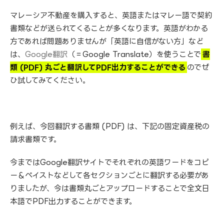
マレーシア不動産を購入すると、英語またはマレー語で契約
書類などが送られてくることが多くなります。英語がわかる
方であれば問題ありませんが「英語に自信がない方」など
は、
Google翻訳
（＝Google Translate）を使うことで
書
類 (PDF) 丸ごと翻訳してPDF出力することができる
のでぜ
ひ試してみてください。
例えば、今回翻訳する書類 (PDF) は、下記の固定資産税の
請求書類です。
今まではGoogle翻訳サイトでそれぞれの英語ワードをコピ
ー＆ペイストなどして各セクションごとに翻訳する必要があ
りましたが、今は書類丸ごとアップロードすることで全文日
本語でPDF出力することができます。