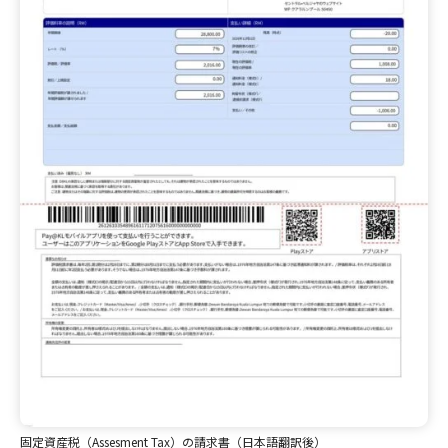
固定資産税（Assesment Tax）の請求書（日本語翻訳後）