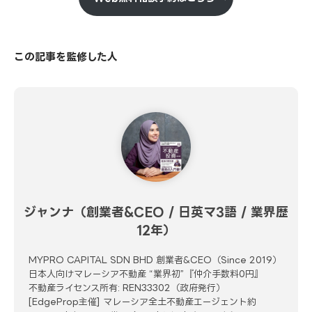
この記事を監修した人
ジャンナ（創業者&CEO / 日英マ3語 / 業界歴
12年）
MYPRO CAPITAL SDN BHD 創業者&CEO（Since 2019）
日本人向けマレーシア不動産 “業界初”『仲介手数料0円』
不動産ライセンス所有: REN33302（政府発行）
[EdgeProp主催] マレーシア全土不動産エージェント約