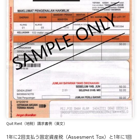
Quit Rent（地税）請求書例（英文）
1年に2回支払う固定資産税（Assesment Tax）と1年に1回