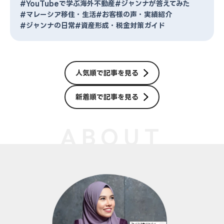
#YouTubeで学ぶ海外不動産
#ジャンナが答えてみた
#マレーシア移住・生活
#お客様の声・実績紹介
#ジャンナの日常
#資産形成・税金対策ガイド
人気順で記事を見る
新着順で記事を見る
ABOUT