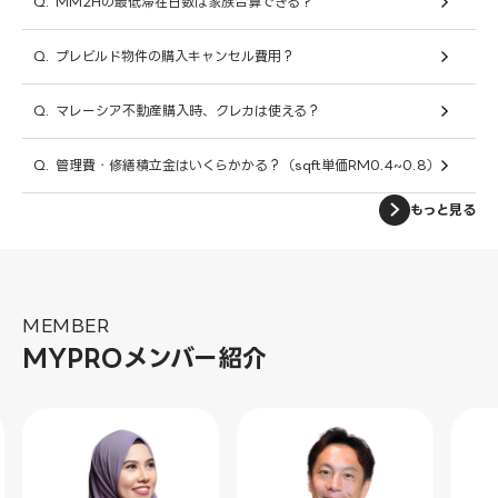
Q.
MM2Hの最低滞在日数は家族合算できる？
Q.
プレビルド物件の購入キャンセル費用？
Q.
マレーシア不動産購入時、クレカは使える？
Q.
管理費・修繕積立金はいくらかかる？（sqft単価RM0.4~0.8）
もっと見る
MEMBER
MYPROメンバー紹介