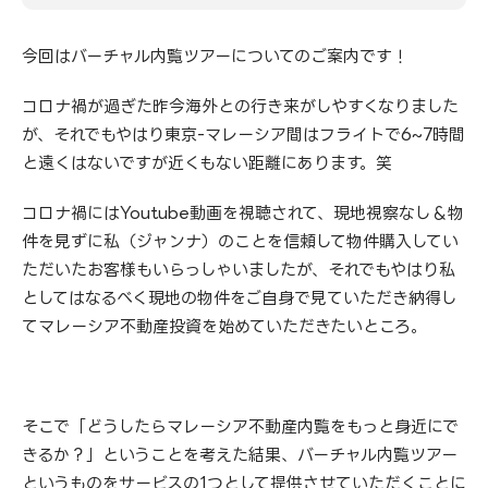
今回はバーチャル内覧ツアーについてのご案内です！
コロナ禍が過ぎた昨今海外との行き来がしやすくなりました
が、それでもやはり東京-マレーシア間はフライトで6~7時間
と遠くはないですが近くもない距離にあります。笑
コロナ禍にはYoutube動画を視聴されて、現地視察なし＆物
件を見ずに私（ジャンナ）のことを信頼して物件購入してい
ただいたお客様もいらっしゃいましたが、それでもやはり私
としてはなるべく現地の物件をご自身で見ていただき納得し
てマレーシア不動産投資を始めていただきたいところ。
そこで「どうしたらマレーシア不動産内覧をもっと身近にで
きるか？」ということを考えた結果、バーチャル内覧ツアー
というものをサービスの1つとして提供させていただくことに