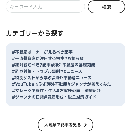
検索
カテゴリーから探す
#不動産オーナーが見るべき記事
#一流投資家が注目する物件
#お知らせ
#絶対読むべき7記事
#海外不動産の基礎知識
#詐欺対策・トラブル事例
#Xニュース
#特別ゲストから学ぶ
#海外不動産ニュース
#YouTubeで学ぶ海外不動産
#ジャンナが答えてみた
#マレーシア移住・生活
#お客様の声・実績紹介
#ジャンナの日常
#資産形成・税金対策ガイド
人気順で記事を見る