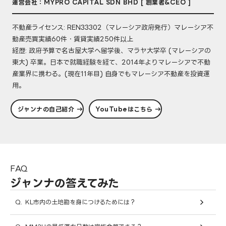
運営会社：MYPRO CAPITAL SDN BHD [ 創業者&CEO ]
不動産ライセンス: REN33302（マレーシア政府発行）マレーシア不
動産売買実績60件・賃貸実績250件以上
経歴: 政府予算で名古屋大学へ留学後、マラヤ大学卒 (マレーシアの
東大) 卒業。日本で就職経験を経て、2014年よりマレーシアで不動
産業界に携わる。(現在11年目) 自身でもマレーシア不動産を投資運
用。
ジャンナの自己紹介 →
YouTubeはこちら →
FAQ
ジャンナの答えてみた
Q.
KL市内の土地勘を身につけるためには？