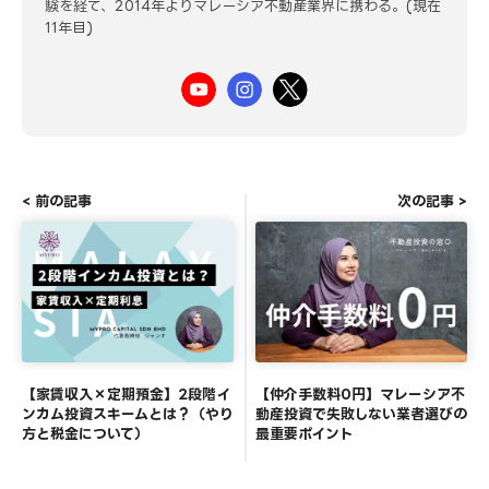
験を経て、2014年よりマレーシア不動産業界に携わる。(現在
11年目)
< 前の記事
次の記事 >
【家賃収入×定期預金】2段階イ
【仲介手数料0円】マレーシア不
ンカム投資スキームとは？（やり
動産投資で失敗しない業者選びの
方と税金について）
最重要ポイント