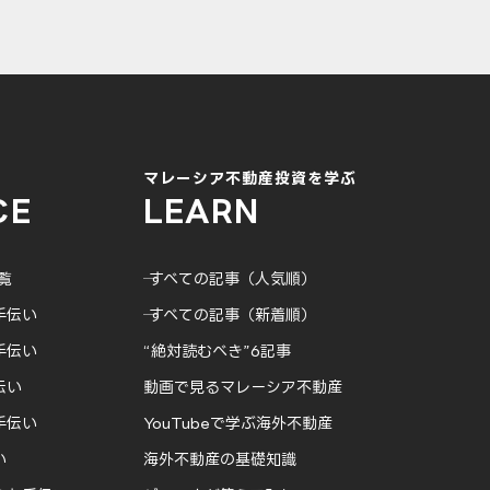
マレーシア不動産投資を学ぶ
CE
LEARN
覧
─ すべての記事（人気順）
手伝い
─ すべての記事（新着順）
手伝い
“絶対読むべき”6記事
伝い
動画で見るマレーシア不動産
手伝い
YouTubeで学ぶ海外不動産
い
海外不動産の基礎知識