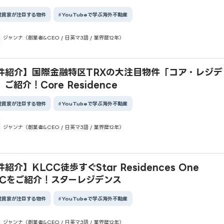
投資家が注目する物件
YouTubeで学ぶ海外不動産
ジャンナ（創業者&CEO / 日英マ3語 / 業界歴12年）
件紹介】国際金融特区TRXの大注目物件「コア・レジデ
ご紹介！Core Residence
投資家が注目する物件
YouTubeで学ぶ海外不動産
ジャンナ（創業者&CEO / 日英マ3語 / 業界歴12年）
紹介】KLCC徒歩すぐStar Residences One
CCをご紹介！スターレジデンス
投資家が注目する物件
YouTubeで学ぶ海外不動産
ジャンナ（創業者&CEO / 日英マ3語 / 業界歴12年）