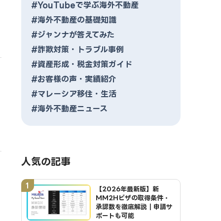
#YouTubeで学ぶ海外不動産
#海外不動産の基礎知識
#ジャンナが答えてみた
#詐欺対策・トラブル事例
#資産形成・税金対策ガイド
#お客様の声・実績紹介
#マレーシア移住・生活
#海外不動産ニュース
人気の記事
1
【2026年最新版】新
MM2Hビザの取得条件・
承認数を徹底解説｜申請サ
ポートも可能