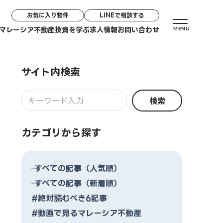
お気に入り物件
LINEで相談する
マレーシア不動産投資を学ぶ
求人情報
お問い合わせ
MENU
サイト内検索
検索
カテゴリから探す
── すべての記事（人気順）
── すべての記事（新着順）
#絶対読むべき6記事
#動画で見るマレーシア不動産