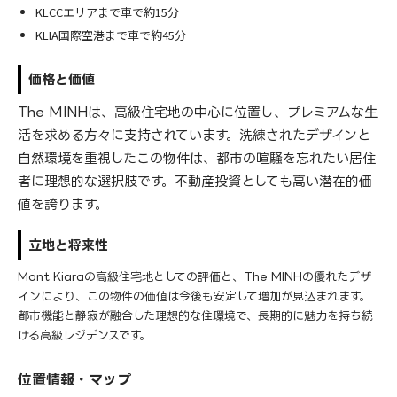
KLCCエリアまで車で約15分
KLIA国際空港まで車で約45分
価格と価値
The MINHは、高級住宅地の中心に位置し、プレミアムな生
活を求める方々に支持されています。洗練されたデザインと
自然環境を重視したこの物件は、都市の喧騒を忘れたい居住
者に理想的な選択肢です。不動産投資としても高い潜在的価
値を誇ります。
立地と将来性
Mont Kiaraの高級住宅地としての評価と、The MINHの優れたデザ
インにより、この物件の価値は今後も安定して増加が見込まれます。
都市機能と静寂が融合した理想的な住環境で、長期的に魅力を持ち続
ける高級レジデンスです。
位置情報・マップ