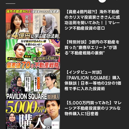
【資産4億円超?!】海外不動産
のカリスマ投資家さきさんに成
功法則を聞いてみた！｜マレー
シア不動産投資の窓口
【特別対談】3億円の不動産を
買った“慶應卒エリート”が語
る”不動産戦略の裏側”
【インタビュー対談】
『PAVILION SQUARE』購入
体験談｜日本一等地の3分の1価
格で手に入れた投資術
【5,000万円買ってみた】マレ
ーシア不動産投資家のリアルな
物件購入に1日密着