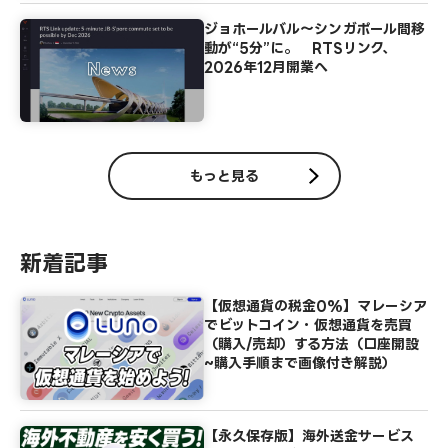
ジョホールバル～シンガポール間移
動が“5分”に。 RTSリンク、
2026年12月開業へ
もっと見る
新着記事
【仮想通貨の税金0%】マレーシア
でビットコイン・仮想通貨を売買
（購入/売却）する方法（口座開設
~購入手順まで画像付き解説）
【永久保存版】海外送金サービス