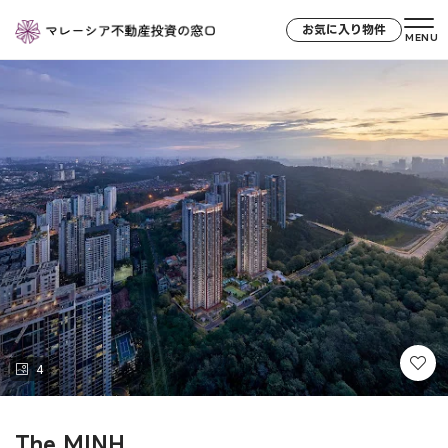
お気に入り物件
MENU
4
The MINH