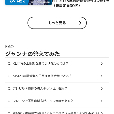
件』2026年最新投資物件3つ紹介!!
（先着定員30名）
もっと見る
FAQ
ジャンナの答えてみた
Q.
KL市内の土地勘を身につけるためには？
Q.
MM2Hの最低滞在日数は家族合算できる？
Q.
プレビルド物件の購入キャンセル費用？
Q.
マレーシア不動産購入時、クレカは使える？
Q.
管理費・修繕積立金はいくらかかる？（sqft単価RM0.4~0.8）