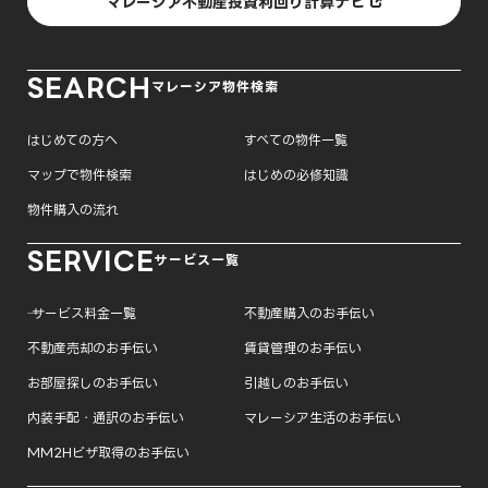
マレーシア不動産投資利回り計算ナビ
SEARCH
マレーシア物件検索
はじめての方へ
すべての物件一覧
マップで物件検索
はじめの必修知識
物件購入の流れ
SERVICE
サービス一覧
─ サービス料金一覧
不動産購入のお手伝い
不動産売却のお手伝い
賃貸管理のお手伝い
お部屋探しのお手伝い
引越しのお手伝い
内装手配・通訳のお手伝い
マレーシア生活のお手伝い
MM2Hビザ取得のお手伝い