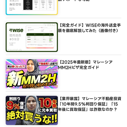
【完全ガイド】WISEの海外送金手
順を徹底解説してみた（画像付き）
【2025年最新版】マレーシア
MM2Hビザ完全ガイド
【業界暴露】マレーシア不動産投資
「10年間9.5%利回り保証」「15
年後に買取保証」は詐欺なのか？