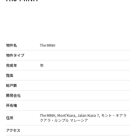
物件名
The MINH
物件タイプ
完成年
年
階高
総戸数
開発会社
所有権
The MINH, Mont'Kiara, Jalan Kiara 7, モント・キアラ
住所
クアラ・ルンプル マレーシア
アクセス