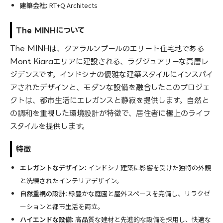
建築会社:
RT+Q Architects
The MINHについて
The MINHは、クアラルンプールのエリート住宅地である
Mont Kiaraエリアに建設される、ラグジュアリーな高層レ
ジデンスです。インドシナの優雅な建築スタイルにインスパイ
アされたデザインと、モダンな設備を融合したこのプロジェ
クトは、都市生活にエレガンスと静寂を提供します。自然と
の調和を重視した環境設計が特徴で、居住者に極上のライフ
スタイルを提供します。
特徴
エレガントなデザイン:
インドシナ建築に影響を受けた独特の外観
と洗練されたインテリアデザイン。
自然重視の設計:
緑豊かな庭園と屋外スペースを完備し、リラクゼ
ーションと都市生活を両立。
ハイエンドな設備:
高品質な建材と先進的な設備を採用し、快適な