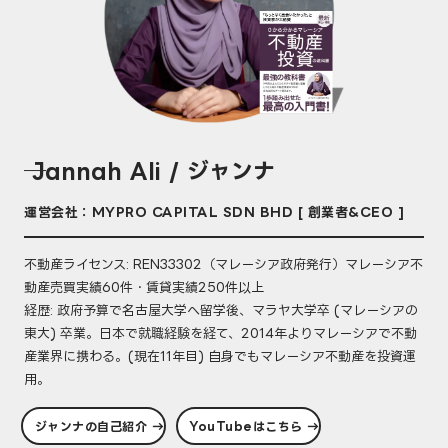
── Jannah Ali / ジャンナ
運営会社：MYPRO CAPITAL SDN BHD [ 創業者&CEO ]
不動産ライセンス: REN33302（マレーシア政府発行）マレーシア不
動産売買実績60件・賃貸実績250件以上
経歴: 政府予算で名古屋大学へ留学後、マラヤ大学卒 (マレーシアの
東大) 卒業。日本で就職経験を経て、2014年よりマレーシアで不動
産業界に携わる。(現在11年目) 自身でもマレーシア不動産を投資運
用。
ジャンナの自己紹介 →
YouTubeはこちら →