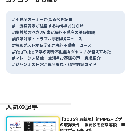
#不動産オーナーが見るべき記事
#一流投資家が注目する物件
#お知らせ
#絶対読むべき7記事
#海外不動産の基礎知識
#詐欺対策・トラブル事例
#Xニュース
#特別ゲストから学ぶ
#海外不動産ニュース
#YouTubeで学ぶ海外不動産
#ジャンナが答えてみた
#マレーシア移住・生活
#お客様の声・実績紹介
#ジャンナの日常
#資産形成・税金対策ガイド
人気の記事
【2026年最新版】新MM2Hビザ
の取得条件・承認数を徹底解説｜申
請サポートも可能