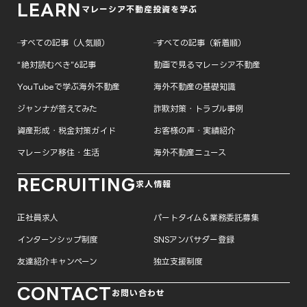
LEARN
マレーシア不動産投資を学ぶ
─ すべての記事（人気順）
─ すべての記事（新着順）
“絶対読むべき”6記事
動画で見るマレーシア不動産
YouTubeで学ぶ海外不動産
海外不動産の基礎知識
ジャンナが答えてみた
詐欺対策・トラブル事例
資産形成・税金対策ガイド
お客様の声・実績紹介
マレーシア移住・生活
海外不動産ニュース
RECRUITING
求人情報
正社員求人
パートタイム＆業務委託募集
インターンシップ制度
SNSアンバサダー登録
友達紹介キャンペーン
独立支援制度
CONTACT
お問い合わせ